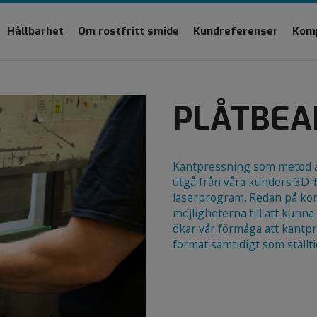
Hållbarhet
Om rostfritt smide
Kundreferenser
Kom
PLÅTBEA
Kantpressning som metod ä
utgå från våra kunders 3D-
laserprogram. Redan på kon
möjligheterna till att kunna
ökar vår förmåga att kantpr
format samtidigt som ställti