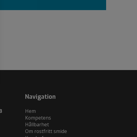
Navigation
B
Hem
Kompetens
Hållbarhet
Om rostfritt smide