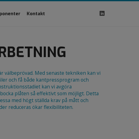
ponenter
Kontakt
RBETNING
r välbeprövad. Med senaste tekniken kan vi
filer och få både kantpressprogram och
struktionsstadiet kan vi avgöra
 bocka plåten så effektivt som möjligt. Detta
essa med högt ställda krav på mått och
der reduceras ökar flexibiliteten.